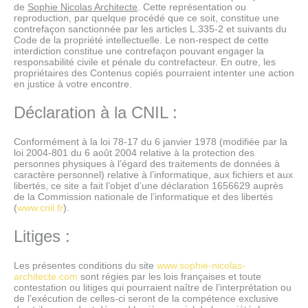
de
Sophie Nicolas Architecte
. Cette représentation ou
reproduction, par quelque procédé que ce soit, constitue une
contrefaçon sanctionnée par les articles L.335-2 et suivants du
Code de la propriété intellectuelle. Le non-respect de cette
interdiction constitue une contrefaçon pouvant engager la
responsabilité civile et pénale du contrefacteur. En outre, les
propriétaires des Contenus copiés pourraient intenter une action
en justice à votre encontre.
Déclaration à la CNIL :
Conformément à la loi 78-17 du 6 janvier 1978 (modifiée par la
loi 2004-801 du 6 août 2004 relative à la protection des
personnes physiques à l’égard des traitements de données à
caractère personnel) relative à l’informatique, aux fichiers et aux
libertés, ce site a fait l’objet d’une déclaration 1656629 auprès
de la Commission nationale de l’informatique et des libertés
(
www.cnil.fr
).
Litiges :
Les présentes conditions du site
www.sophie-nicolas-
architecte.com
sont régies par les lois françaises et toute
contestation ou litiges qui pourraient naître de l’interprétation ou
de l’exécution de celles-ci seront de la compétence exclusive