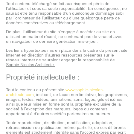
Tout contenu téléchargé se fait aux risques et périls de
l’utilisateur et sous sa seule responsabilité. En conséquence, ne
saurait être tenu responsable d’un quelconque dommage subi
par l’ordinateur de l’utilisateur ou d’une quelconque perte de
données consécutives au téléchargement.
De plus, l’utilisateur du site s’engage à accéder au site en
utilisant un matériel récent, ne contenant pas de virus et avec
un navigateur de dernière génération mis-à-jour.
Les liens hypertextes mis en place dans le cadre du présent site
internet en direction d’autres ressources présentes sur le
réseau Internet ne sauraient engager la responsabilité de
Sophie Nicolas Architecte.
Propriété intellectuelle :
Tout le contenu du présent site
www.sophie-nicolas-
architecte.com
, incluant, de façon non limitative, les graphismes,
images, textes, vidéos, animations, sons, logos, gifs et icônes
ainsi que leur mise en forme sont la propriété exclusive de la
société à l’exception des marques, logos ou contenus
appartenant à d’autres sociétés partenaires ou auteurs.
Toute reproduction, distribution, modification, adaptation,
retransmission ou publication, même partielle, de ces différents
éléments est strictement interdite sans l’accord exprès par écrit