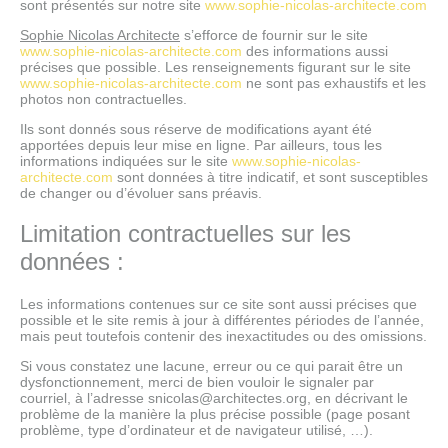
sont présentés sur notre site
www.sophie-nicolas-architecte.com
Sophie Nicolas Architecte
s’efforce de fournir sur le site
www.sophie-nicolas-architecte.com
des informations aussi
précises que possible. Les renseignements figurant sur le site
www.sophie-nicolas-architecte.com
ne sont pas exhaustifs et les
photos non contractuelles.
Ils sont donnés sous réserve de modifications ayant été
apportées depuis leur mise en ligne. Par ailleurs, tous les
informations indiquées sur le site
www.sophie-nicolas-
architecte.com
sont données à titre indicatif, et sont susceptibles
de changer ou d’évoluer sans préavis.
Limitation contractuelles sur les
données :
Les informations contenues sur ce site sont aussi précises que
possible et le site remis à jour à différentes périodes de l’année,
mais peut toutefois contenir des inexactitudes ou des omissions.
Si vous constatez une lacune, erreur ou ce qui parait être un
dysfonctionnement, merci de bien vouloir le signaler par
courriel, à l’adresse snicolas@architectes.org, en décrivant le
problème de la manière la plus précise possible (page posant
problème, type d’ordinateur et de navigateur utilisé, …).