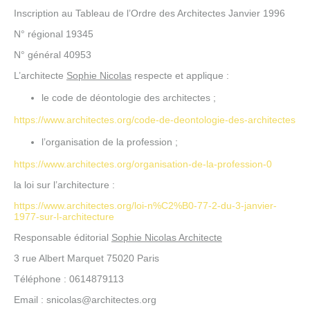
Inscription au Tableau de l’Ordre des Architectes Janvier 1996
N° régional 19345
N° général 40953
L’architecte
Sophie Nicolas
respecte et applique :
le code de déontologie des architectes ;
https://www.architectes.org/code-de-deontologie-des-architectes
l’organisation de la profession ;
https://www.architectes.org/organisation-de-la-profession-0
la loi sur l’architecture :
https://www.architectes.org/loi-n%C2%B0-77-2-du-3-janvier-
1977-sur-l-architecture
Responsable éditorial
Sophie Nicolas Architecte
3 rue Albert Marquet 75020 Paris
Téléphone : 0614879113
Email : snicolas@architectes.org