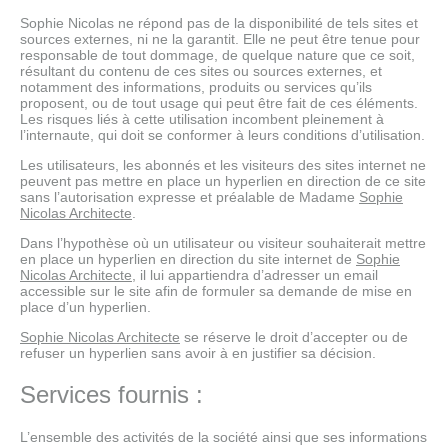
Sophie Nicolas ne répond pas de la disponibilité de tels sites et
sources externes, ni ne la garantit. Elle ne peut être tenue pour
responsable de tout dommage, de quelque nature que ce soit,
résultant du contenu de ces sites ou sources externes, et
notamment des informations, produits ou services qu’ils
proposent, ou de tout usage qui peut être fait de ces éléments.
Les risques liés à cette utilisation incombent pleinement à
l’internaute, qui doit se conformer à leurs conditions d’utilisation.
Les utilisateurs, les abonnés et les visiteurs des sites internet ne
peuvent pas mettre en place un hyperlien en direction de ce site
sans l’autorisation expresse et préalable de Madame
Sophie
Nicolas Architecte
.
Dans l’hypothèse où un utilisateur ou visiteur souhaiterait mettre
en place un hyperlien en direction du site internet de
Sophie
Nicolas Architecte
, il lui appartiendra d’adresser un email
accessible sur le site afin de formuler sa demande de mise en
place d’un hyperlien.
Sophie Nicolas Architecte
se réserve le droit d’accepter ou de
refuser un hyperlien sans avoir à en justifier sa décision.
Services fournis :
L’ensemble des activités de la société ainsi que ses informations