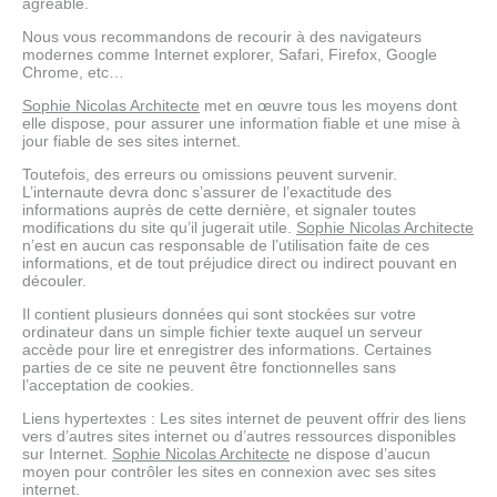
agréable.
Nous vous recommandons de recourir à des navigateurs
modernes comme Internet explorer, Safari, Firefox, Google
Chrome, etc…
Sophie Nicolas Architecte
met en œuvre tous les moyens dont
elle dispose, pour assurer une information fiable et une mise à
jour fiable de ses sites internet.
Toutefois, des erreurs ou omissions peuvent survenir.
L’internaute devra donc s’assurer de l’exactitude des
informations auprès de cette dernière, et signaler toutes
modifications du site qu’il jugerait utile.
Sophie Nicolas Architecte
n’est en aucun cas responsable de l’utilisation faite de ces
informations, et de tout préjudice direct ou indirect pouvant en
découler.
Il contient plusieurs données qui sont stockées sur votre
ordinateur dans un simple fichier texte auquel un serveur
accède pour lire et enregistrer des informations. Certaines
parties de ce site ne peuvent être fonctionnelles sans
l’acceptation de cookies.
Liens hypertextes : Les sites internet de peuvent offrir des liens
vers d’autres sites internet ou d’autres ressources disponibles
sur Internet.
Sophie Nicolas Architecte
ne dispose d’aucun
moyen pour contrôler les sites en connexion avec ses sites
internet.