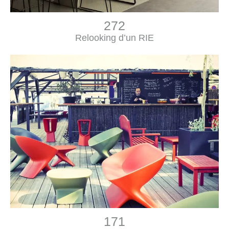
272
Relooking d’un RIE
171