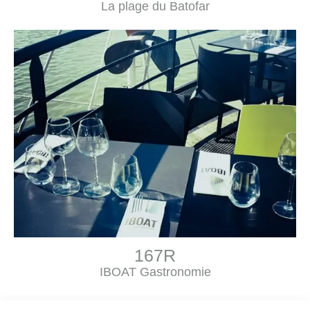
La plage du Batofar
167R
IBOAT Gastronomie